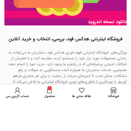
دانلود نسخه اندروید
فروشگاه اینترنتی هدکس فود، بررسی، انتخاب و خرید آنلاین
ویژگی‌های فروشگاه اینترنتی قهوه فوری هدکس فود، مشتریان ما می‌توانند به
راحتی محصولات مورد نیاز خود را جستجو کرده، مقایسه کنند و با اطمینان از
امکانات امنیتی پیشرفته‌ای که در پلتفرم ما وجود دارد، خرید خود را انجام دهند.
همچنین، خدمات مشتریان ما همواره آماده پاسخگویی به سوالات و رفع
مشکلات ممکن است تا تجربه‌ای سرشار از رضایت را برای هر مشتری فراهم
آوریم. با بهره‌گیری از فناوری‌های نوین، فروشگاه اینترنتی ما تلاش می‌کند تا
خرید آنلاین را به یک تجربه آسان، دلپذیر و مطمئن تبدیل کند و نیازهای گوناگون
0
مشتریان را در دسته‌بندی‌های مختلف برآورده سازد.
فروشگاه
علاقه مندی ها
محصول
حساب کاربری من
هدکس فود
کپی رایت سال 1402 . تمامی حقوق سایت محفوظ می باشد.