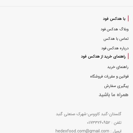
با هدکس فود
وبلاگ هدکس فود
تماس با هدکس
درباره هدکس فود
راهنمای خرید از هدکس فود
راهنمای خرید
قوانین و مقررات فروشگاه
پیگیری سفارش
همراه ما باشید
گلستان-گنبد کاووس-شهرک صنعتی گنبد
تلفن : 01733260952
ایمیل : hedexfood.com@gmail.com