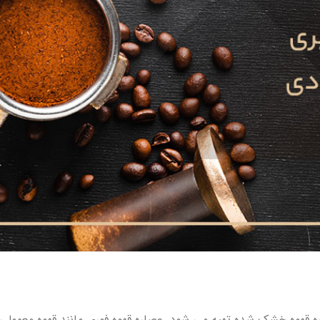
اره قهوه خشک شده
تهیه می شود. عصاره قهوه فوری مانند قهوه معمولی 