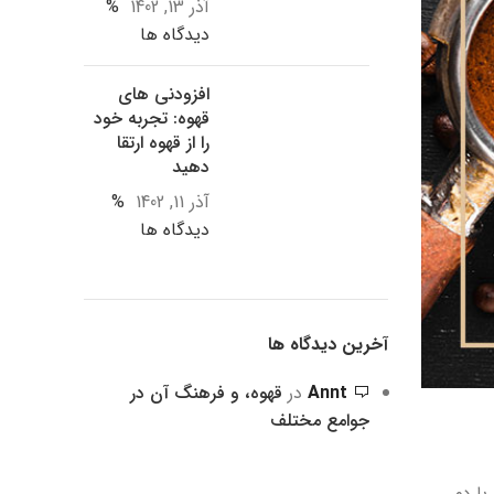
آذر 13, 1402
%
دیدگاه ها
افزودنی های
قهوه: تجربه خود
را از قهوه ارتقا
دهید
آذر 11, 1402
%
دیدگاه ها
آخرین دیدگاه ها
Annt
در
قهوه، و فرهنگ آن در
جوامع مختلف
با دم