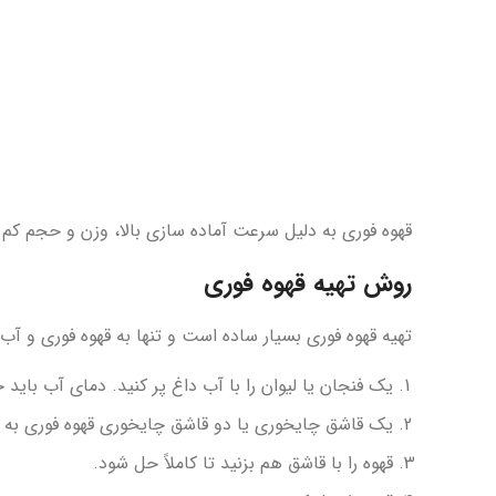
قهوه فوری به دلیل سرعت آماده سازی بالا، وزن و حجم کم د
روش تهیه قهوه فوری
تهیه قهوه فوری بسیار ساده است و تنها به قهوه فوری و آب د
یک فنجان یا لیوان را با آب داغ پر کنید. دمای آب باید حدود 80 تا 90 درجه سانتیگر
یک قاشق چایخوری یا دو قاشق چایخوری قهوه فوری به آ
قهوه را با قاشق هم بزنید تا کاملاً حل شود.