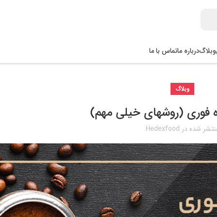
وبلاگ
درباره ما
تماس با ما
وبلاگ
ه فوری (روشهای خیلی مهم)
نتشر شده در
Hedexfood